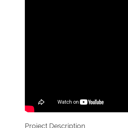
Project Description