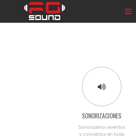
SONORIZACIONES
Sonorizamos eventos
y conciertos en toda